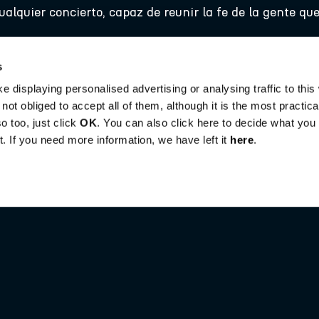
lquier concierto, capaz de reunir la fe de la gente que
s
e displaying personalised advertising or analysing traffic to this
ot obliged to accept all of them, although it is the most practic
o too, just click
OK
. You can also click here to decide what you a
. If you need more information, we have left it
here
.