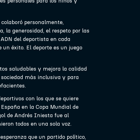
des personales para los niños y
e colaboró personalmente,
a, la generosidad, el respeto por las
 ADN del deportista en cada
un éxito. El deporte es un juego
tos saludables y mejora la calidad
 sociedad más inclusiva y para
efacientes.
eportivos con los que se quiere
de España en la Copa Mundial de
gol de Andrés Iniesta fue al
ieron todos en una sola voz.
esperanza que un partido político,