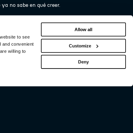
 ya no sabe en qué creer.
Allow all
 website to see
al and convenient
Customize
re willing to
Deny