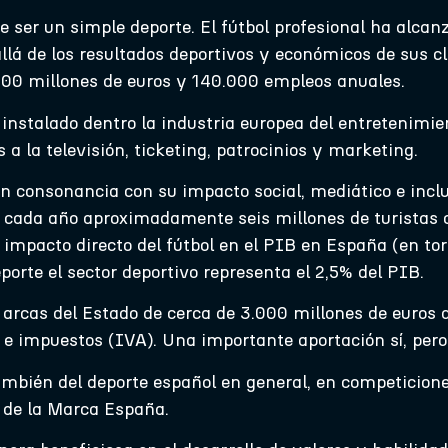
e ser un simple deporte. El fútbol profesional ha alc
lá de los resultados deportivos y económicos de sus clu
600 millones de euros y 140.000 empleos anuales.
instalado dentro la industria europea del entretenimie
a la televisión, ticketing, patrocinios y marketing.
 consonancia con su impacto social, mediático e inclus
cada año aproximadamente seis millones de turistas 
el impacto directo del fútbol en el PIB en España (en to
porte el sector deportivo representa el 2,5% del PIB.
arcas del Estado de cerca de 3.000 millones de euros 
 e impuestos (IVA). Una importante aportación sí, pero 
 también del deporte español en general, en competicion
 de la Marca España.