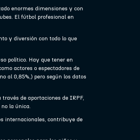
anzado enormes dimensiones y con
bes. El fútbol profesional en
nto y diversión con todo lo que
o político. Hay que tener en
como actores o espectadores de
rno al 0,85%,) pero según los datos
a través de aportaciones de IRPF,
no la única.
es internacionales, contribuye de