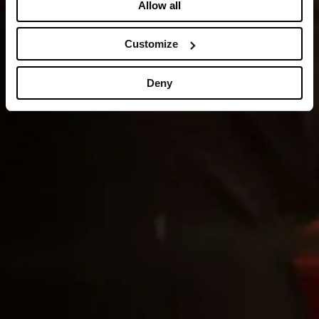
Allow all
Customize
Deny