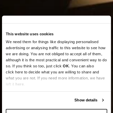
This website uses cookies
We need them for things like displaying personalised
advertising or analysing traffic to this website to see how
we are doing. You are not obliged to accept all of them,
although it is the most practical and convenient way to do
so. If you think so too, just click
OK
. You can also
click here to decide what you are willing to share and
what you are not. If you need more information, we have
left it
here
.
Show details